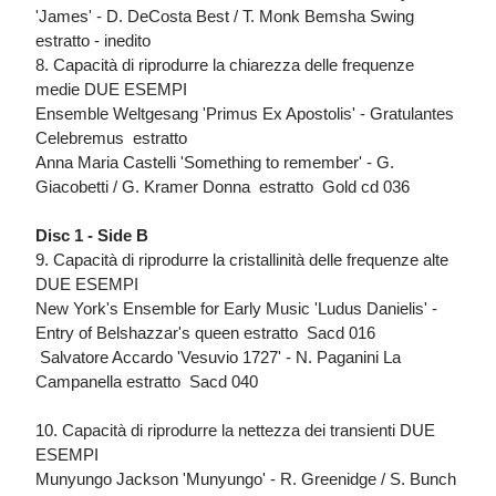
'James' - D. DeCosta Best / T. Monk Bemsha Swing 
estratto - inedito
8. Capacità di riprodurre la chiarezza delle frequenze
medie DUE ESEMPI
Ensemble Weltgesang 'Primus Ex Apostolis' - Gratulantes
Celebremus  estratto
Anna Maria Castelli 'Something to remember' - G.
Giacobetti / G. Kramer Donna  estratto  Gold cd 036
Disc 1 - Side B
9. Capacità di riprodurre la cristallinità delle frequenze alte
DUE ESEMPI
New York's Ensemble for Early Music 'Ludus Danielis' -
Entry of Belshazzar's queen estratto  Sacd 016
 Salvatore Accardo 'Vesuvio 1727' - N. Paganini La
Campanella estratto  Sacd 040
10. Capacità di riprodurre la nettezza dei transienti DUE
ESEMPI
Munyungo Jackson 'Munyungo' - R. Greenidge / S. Bunch