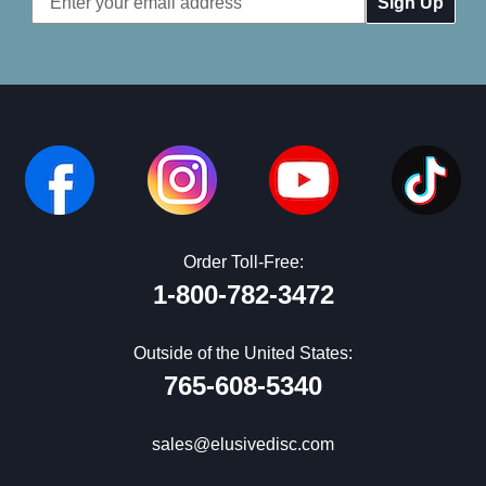
Address
Order Toll-Free:
1-800-782-3472
Outside of the United States:
765-608-5340
sales@elusivedisc.com