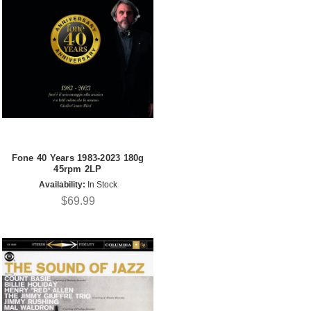
Fone 40 Years 1983-2023 180g
45rpm 2LP
Availability:
In Stock
$69.99