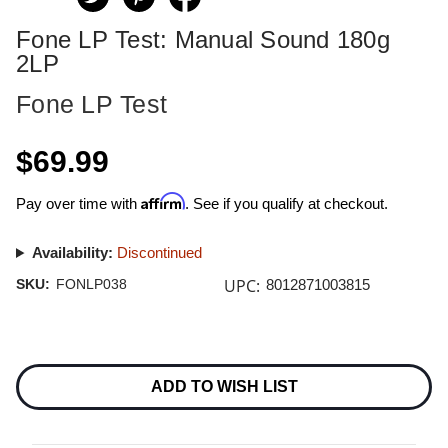
Fone LP Test: Manual Sound 180g
2LP
Fone LP Test
$69.99
Affirm
Pay over time with
. See if you qualify at checkout.
Availability:
Discontinued
UPC:
SKU:
FONLP038
8012871003815
Current
Stock:
ADD TO WISH LIST