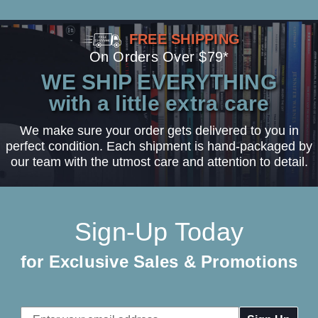
FREE SHIPPING
On Orders Over $79*
WE SHIP EVERYTHING
with a little extra care
We make sure your order gets delivered to you in
perfect condition. Each shipment is hand-packaged by
our team with the utmost care and attention to detail.
Sign-Up Today
for Exclusive Sales & Promotions
Email