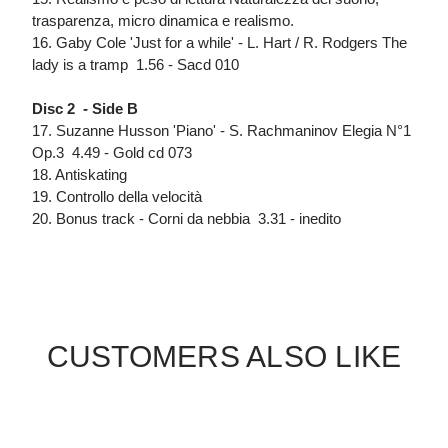
trasparenza, micro dinamica e realismo.
16. Gaby Cole 'Just for a while' - L. Hart / R. Rodgers The
lady is a tramp  1.56 - Sacd 010
Disc 2 - Side B
17. Suzanne Husson 'Piano' - S. Rachmaninov Elegia N°1
Op.3  4.49 - Gold cd 073
18. Antiskating
19. Controllo della velocità
20. Bonus track - Corni da nebbia  3.31 - inedito
CUSTOMERS ALSO LIKE