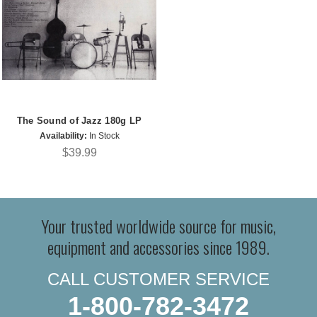
The Sound of Jazz 180g LP
Availability:
In Stock
$39.99
Your trusted worldwide source for music,
equipment and accessories since 1989.
CALL CUSTOMER SERVICE
1-800-782-3472